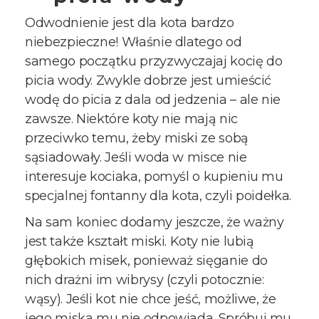
Odwodnienie jest dla kota bardzo
niebezpieczne! Właśnie dlatego od
samego początku przyzwyczajaj kocię do
picia wody. Zwykle dobrze jest umieścić
wodę do picia z dala od jedzenia – ale nie
zawsze. Niektóre koty nie mają nic
przeciwko temu, żeby miski ze sobą
sąsiadowały. Jeśli woda w misce nie
interesuje kociaka, pomyśl o kupieniu mu
specjalnej fontanny dla kota, czyli poidełka.
Na sam koniec dodamy jeszcze, że ważny
jest także kształt miski. Koty nie lubią
głębokich misek, ponieważ sięganie do
nich drażni im wibrysy (czyli potocznie:
wąsy). Jeśli kot nie chce jeść, możliwe, że
jego miska mu nie odpowiada. Spróbuj mu