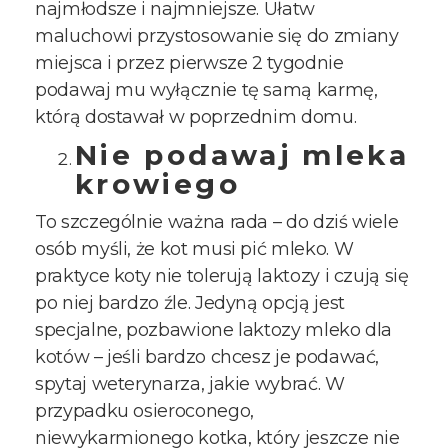
najmłodsze i najmniejsze. Ułatw
maluchowi przystosowanie się do zmiany
miejsca i przez pierwsze 2 tygodnie
podawaj mu wyłącznie tę samą karmę,
którą dostawał w poprzednim domu.
Nie podawaj mleka
krowiego
To szczególnie ważna rada – do dziś wiele
osób myśli, że kot musi pić mleko. W
praktyce koty nie tolerują laktozy i czują się
po niej bardzo źle. Jedyną opcją jest
specjalne, pozbawione laktozy mleko dla
kotów – jeśli bardzo chcesz je podawać,
spytaj weterynarza, jakie wybrać. W
przypadku osieroconego,
niewykarmionego kotka, który jeszcze nie