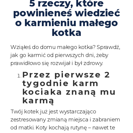
5 rzeczy, które
powinieneś wiedzieć
o karmieniu małego
kotka
Wziąłeś do domu małego kotka? Sprawdź,
jak go karmić od pierwszych dni, żeby
prawidłowo się rozwijał i był zdrowy.
Przez pierwsze 2
tygodnie karm
kociaka znaną mu
karmą
Twój kotek już jest wystarczająco
zestresowany zmianą miejsca i zabraniem
od matki. Koty kochają rutynę – nawet te