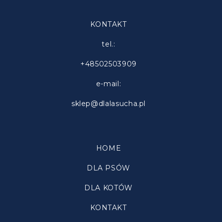
KONTAKT
tel.:
+48502503909
e-mail:
sklep@dlalasucha.pl
HOME
DLA PSÓW
DLA KOTÓW
KONTAKT