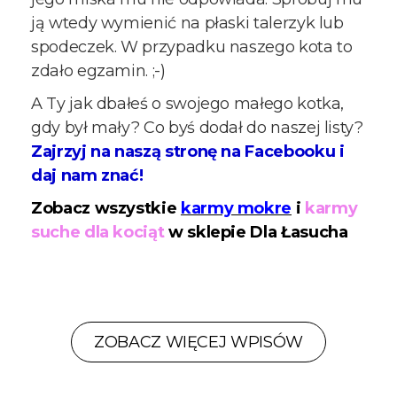
ją wtedy wymienić na płaski talerzyk lub
spodeczek. W przypadku naszego kota to
zdało egzamin. ;-)
A Ty jak dbałeś o swojego małego kotka,
gdy był mały? Co byś dodał do naszej listy?
Zajrzyj na naszą stronę na Facebooku i
daj nam znać!
Zobacz wszystkie
karmy mokre
i
karmy
suche dla kociąt
w sklepie Dla Łasucha
ZOBACZ WIĘCEJ WPISÓW