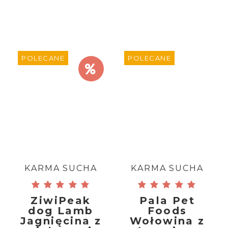
POLECANE
POLECANE
KARMA SUCHA
KARMA SUCHA
ZiwiPeak
Pala Pet
dog Lamb
Foods
Jagnięcina z
Wołowina z