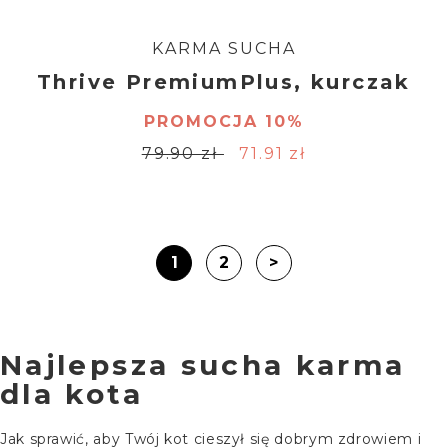
KARMA SUCHA
Thrive PremiumPlus, kurczak
PROMOCJA 10%
79.90 zł
71.91 zł
1
2
>
Najlepsza sucha karma
dla kota
Jak sprawić, aby Twój kot cieszył się dobrym zdrowiem i