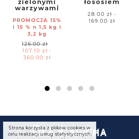
zielonymi
łososiem
warzywami
28.00 zł -
PROMOCJA 15%
169.00 zł
i 15 % n 1,5 kg i
3,2 kg
126.00 zł
107.10 zł -
360.00 zł
Strona korzysta z plików cookies w
celu realizacji usług statystycznych,