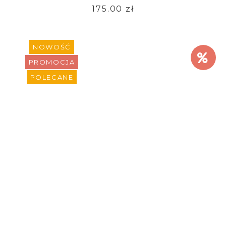
175.00 zł
NOWOŚĆ
PROMOCJA
POLECANE