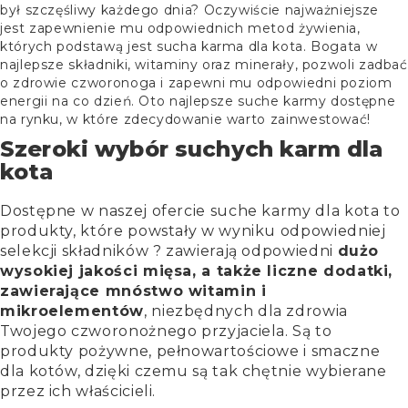
był szczęśliwy każdego dnia? Oczywiście najważniejsze
jest zapewnienie mu odpowiednich metod żywienia,
których podstawą jest sucha karma dla kota. Bogata w
najlepsze składniki, witaminy oraz minerały, pozwoli zadbać
o zdrowie czworonoga i zapewni mu odpowiedni poziom
energii na co dzień. Oto najlepsze suche karmy dostępne
na rynku, w które zdecydowanie warto zainwestować!
Szeroki wybór suchych karm dla
kota
Dostępne w naszej ofercie suche karmy dla kota to
produkty, które powstały w wyniku odpowiedniej
selekcji składników ? zawierają odpowiedni
dużo
wysokiej jakości mięsa, a także liczne dodatki,
zawierające mnóstwo witamin i
mikroelementów
, niezbędnych dla zdrowia
Twojego czworonożnego przyjaciela. Są to
produkty pożywne, pełnowartościowe i smaczne
dla kotów, dzięki czemu są tak chętnie wybierane
przez ich właścicieli.