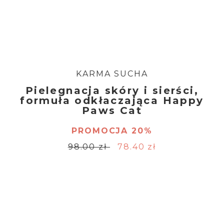
KARMA SUCHA
Pielegnacja skóry i sierści,
formuła odkłaczająca Happy
Paws Cat
PROMOCJA 20%
98.00 zł
78.40 zł