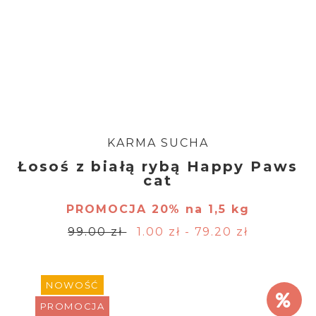
KARMA SUCHA
Łosoś z białą rybą Happy Paws
cat
PROMOCJA 20% na 1,5 kg
99.00 zł
1.00 zł - 79.20 zł
NOWOŚĆ
PROMOCJA