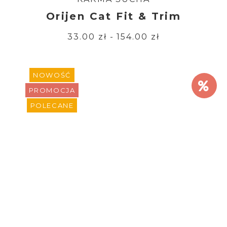
Orijen Cat Fit & Trim
33.00 zł - 154.00 zł
NOWOŚĆ
PROMOCJA
POLECANE