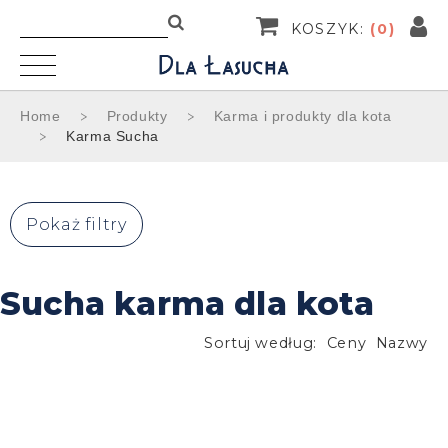
KOSZYK:
(
0
)
Home
Produkty
Karma i produkty dla kota
Karma Sucha
Pokaż filtry
Sucha karma dla kota
Sortuj według:
Ceny
Nazwy