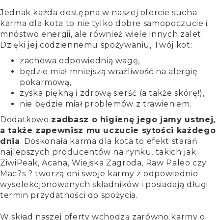
Jednak każda dostępna w naszej ofercie sucha
karma dla kota to nie tylko dobre samopoczucie i
mnóstwo energii, ale również wiele innych zalet.
Dzięki jej codziennemu spożywaniu, Twój kot:
zachowa odpowiednią wagę,
będzie miał mniejszą wrażliwość na alergię
pokarmową,
zyska piękną i zdrową sierść (a także skórę!),
nie będzie miał problemów z trawieniem.
Dodatkowo
zadbasz o higienę jego jamy ustnej,
a także zapewnisz mu uczucie sytości każdego
dnia
. Doskonała karma dla kota to efekt starań
najlepszych producentów na rynku, takich jak
ZiwiPeak, Acana, Wiejska Zagroda, Raw Paleo czy
Mac?s ? tworzą oni swoje karmy z odpowiednio
wyselekcjonowanych składników i posiadają długi
termin przydatności do spożycia.
W skład naszej oferty wchodzą zarówno karmy o