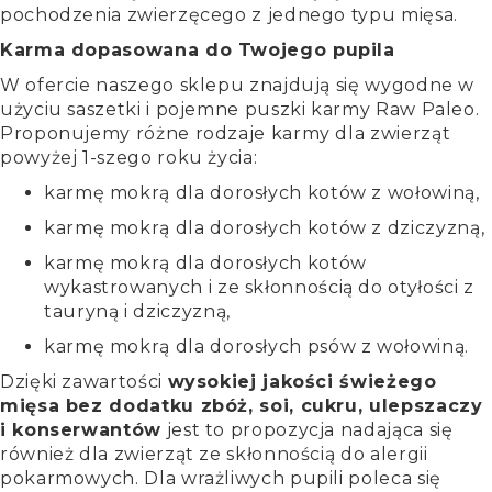
pochodzenia zwierzęcego z jednego typu mięsa.
Karma dopasowana do Twojego pupila
W ofercie naszego sklepu znajdują się wygodne w
użyciu saszetki i pojemne puszki karmy Raw Paleo.
Proponujemy różne rodzaje karmy dla zwierząt
powyżej 1-szego roku życia:
karmę mokrą dla dorosłych kotów z wołowiną,
karmę mokrą dla dorosłych kotów z dziczyzną,
karmę mokrą dla dorosłych kotów
wykastrowanych i ze skłonnością do otyłości z
tauryną i dziczyzną,
karmę mokrą dla dorosłych psów z wołowiną.
Dzięki zawartości
wysokiej jakości świeżego
mięsa bez dodatku zbóż, soi, cukru, ulepszaczy
i konserwantów
jest to propozycja nadająca się
również dla zwierząt ze skłonnością do alergii
pokarmowych. Dla wrażliwych pupili poleca się