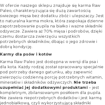
W ofercie naszego sklepu znajduje się
karma Raw
Paleo
, charakteryzująca się dużą zawartością
świeżego mięsa bez dodatku zbóż i ulepszaczy. Jest
to naturalna karma mokra, która zaspokaja dzienne
zapotrzebowanie pupila na białko i ważne składniki
odżywcze. Zawiera aż 70% mięsa i podrobów, dzięki
czemu dostarcza zwierzęciu wszystkich
potrzebnych składników, dbając o jego zdrowie i
dobrą kondycję.
Karmy dla psów i kotów
Karma Raw Paleo jest dostępna w wersji dla psa i
dla kota. Każdy rodzaj został opracowany specjalnie
pod potrzeby danego gatunku, aby zapewnić
zwierzęciu codzienną porcję potrzebnych witamin,
minerałów i składników odżywczych.
Nie trzeba
uzupełniać jej dodatkowymi produktami
– jest
kompletnym, zbilansowanym posiłkiem dla pupila.
Nie zawiera niepotrzebnych dodatków i jest karmą
jednobiałkową, czyli wykorzystującą składniki