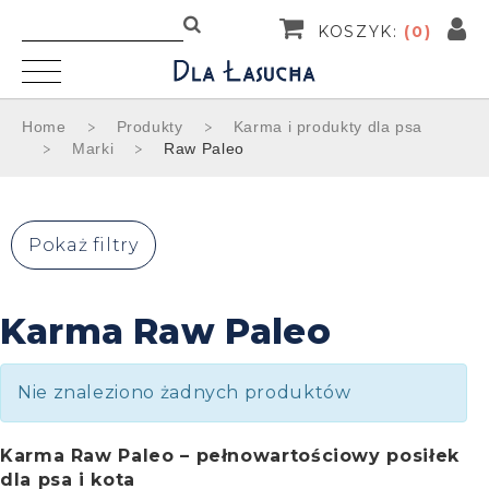
KOSZYK:
(
0
)
Home
Produkty
Karma i produkty dla psa
Marki
Raw Paleo
Pokaż filtry
Karma Raw Paleo
Nie znaleziono żadnych produktów
Karma Raw Paleo – pełnowartościowy posiłek
dla psa i kota