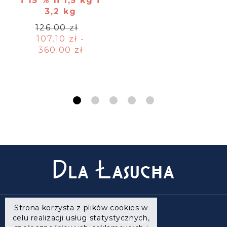
i 15 % n 1,5 kg i
3,2 kg
126.00 zł
107.10 zł -
360.00 zł
Strona korzysta z plików cookies w
celu realizacji usług statystycznych,
Sklep Dla Łasucha