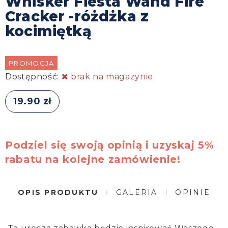
Whisker Fiesta Wand Fire
Cracker -różdżka z
kocimiętką
PROMOCJA
Dostępność:
brak na magazynie
19.90 zł
Podziel się swoją opinią i uzyskaj 5%
rabatu na kolejne zamówienie!
OPIS PRODUKTU
GALERIA
OPINIE