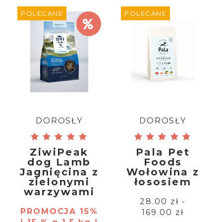
POLECANE
POLECANE
DOROSŁY
DOROSŁY
ZiwiPeak
Pala Pet
dog Lamb
Foods
Jagnięcina z
Wołowina z
zielonymi
łososiem
warzywami
28.00 zł -
PROMOCJA 15%
169.00 zł