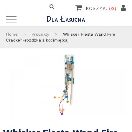
KOSZYK:
(
0
)
Home
Produkty
Whisker Fiesta Wand Fire
Cracker -różdżka z kocimiętką