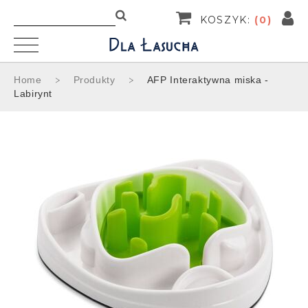
KOSZYK:
(
0
)
Home
Produkty
AFP Interaktywna miska -
Labirynt