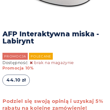
AFP Interaktywna miska -
Labirynt
PROMOCJA
POLECANE
Dostępność:
brak na magazynie
Promocja 10%
44.10 zł
Podziel się swoją opinią i uzyskaj 5%
rabatu na kolejne zamówienie!