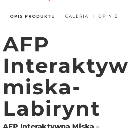
OPIS PRODUKTU
GALERIA
OPINIE
AFP
Interakty
miska-
Labirynt
AFP Interaktywna Miska –