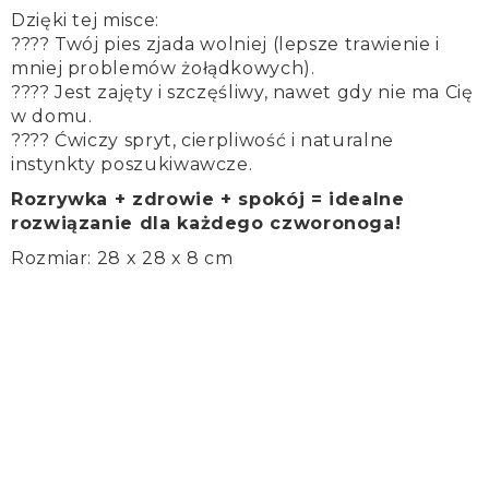
Dzięki tej misce:
???? Twój pies zjada wolniej (lepsze trawienie i
mniej problemów żołądkowych).
???? Jest zajęty i szczęśliwy, nawet gdy nie ma Cię
w domu.
???? Ćwiczy spryt, cierpliwość i naturalne
instynkty poszukiwawcze.
Rozrywka + zdrowie + spokój = idealne
rozwiązanie dla każdego czworonoga!
Rozmiar: 28 x 28 x 8 cm