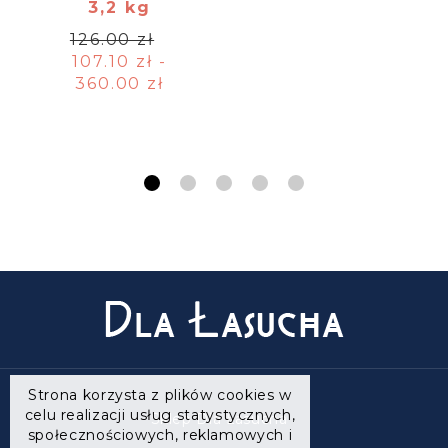
3,2 kg
126.00 zł
107.10 zł -
360.00 zł
Strona korzysta z plików cookies w
celu realizacji usług statystycznych,
Sklep Dla Łasucha
społecznościowych, reklamowych i