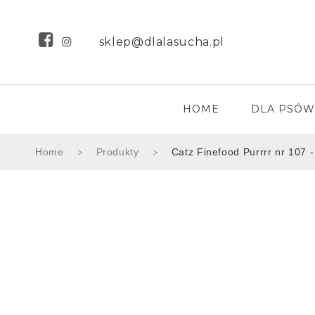
sklep@dlalasucha.pl
HOME
DLA PSÓW
Home
Produkty
Catz Finefood Purrrr nr 107 