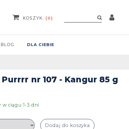
KOSZYK:
(
0
)
BLOG
DLA CIEBIE
Purrrr nr 107 - Kangur 85 g
w ciągu 1-3 dni
Dodaj do koszyka