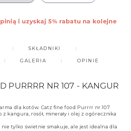
pinią i uzyskaj 5% rabatu na kolejne
SKŁADNIKI
GALERIA
OPINIE
D PURRRR NR 107 - KANGUR
karma dla kotów.
Catz fine food Purrrr nr.107
o z kangura,
rosół, minerały i olej z ogórecznika
nie tylko świetnie
smakuje, ale jest idealna dla