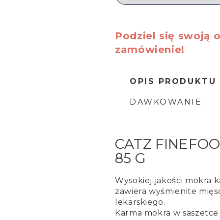
Podziel się swoją o
zamówienie!
OPIS PRODUKTU
DAWKOWANIE
CATZ FINEFOO
85 G
Wysokiej jakości mokra 
zawiera wyśmienite mięs
lekarskiego.
Karma mokra w saszetce 