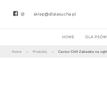
sklep@dlalasucha.pl
HOME
DLA PSÓW
Home
Produkty
Cactus Chill Zabawka na zą