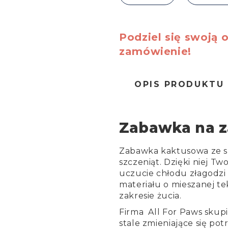
Podziel się swoją o
zamówienie!
OPIS PRODUKTU
Zabawka na z
Zabawka kaktusowa ze 
szczeniąt.
Dzięki niej Tw
uczucie chłodu złagodzi
materiału o mieszanej te
zakresie żucia.
Firma All For Paws skupi
stale zmieniające się pot