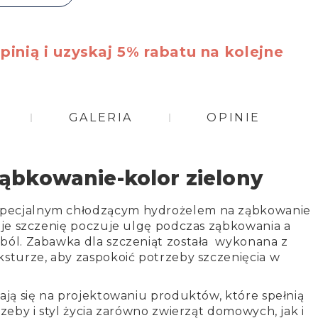
pinią i uzyskaj 5% rabatu na kolejne
GALERIA
OPINIE
ąbkowanie-kolor zielony
specjalnym chłodzącym hydrożelem na ząbkowanie
oje szczenię poczuje ulgę podczas ząbkowania a
 ból.
Zabawka dla szczeniąt została wykonana z
ksturze, aby zaspokoić potrzeby szczenięcia w
ają się na projektowaniu produktów, które spełnią
rzeby i styl życia zarówno zwierząt domowych, jak i