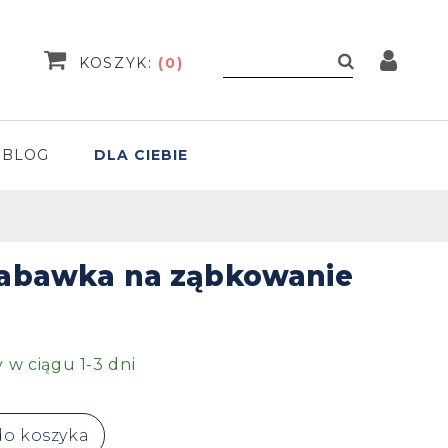
KOSZYK:
(
0
)
BLOG
DLA CIEBIE
 Zabawka na ząbkowanie
w ciągu 1-3 dni
do koszyka