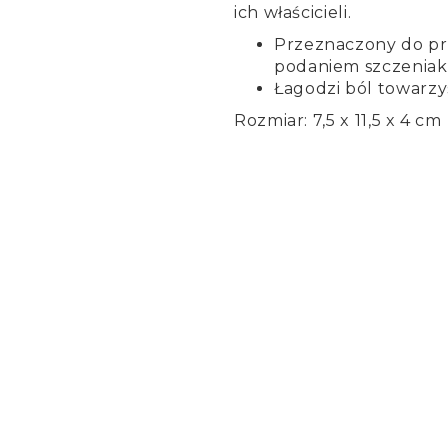
ich właścicieli.
Przeznaczony do p
podaniem szczeniak
Łagodzi ból towarz
Rozmiar: 7,5 x 11,5 x 4 cm