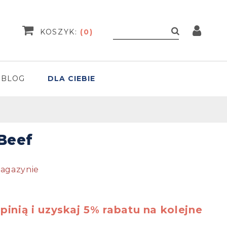
KOSZYK:
(
0
)
BLOG
DLA CIEBIE
Beef
agazynie
pinią i uzyskaj 5% rabatu na kolejne