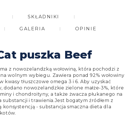
SKŁADNIKI
GALERIA
OPINIE
Cat puszka Beef
ma z nowozelandzką wołowiną, która pochodzi z
i na wolnym wybiegu. Zawiera ponad 92% wołowiny
w kwasy tłuszczowe omega 3 i 6. Aby uzyskać
, dodano nowozelandzkie zielone małże-3%, które
iny i chondroityny, a także żwacza płukanego na
 substancji i trawienia.Jest bogatym źródłem z
ą konsystencją - substancja smaczna dieta dla
kotów.