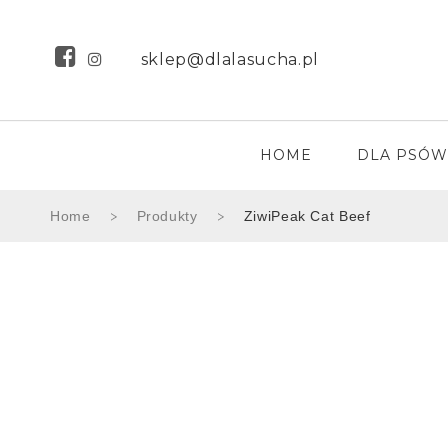
sklep@dlalasucha.pl
HOME
DLA PSÓW
Home
Produkty
ZiwiPeak Cat Beef