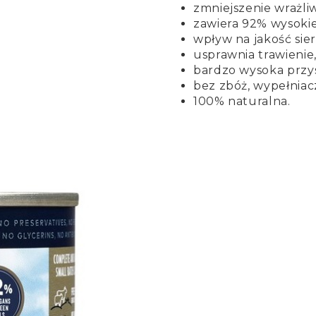
zmniejszenie wrażli
zawiera 92% wysokie
wpływ na jakość sierś
usprawnia trawienie
bardzo wysoka przy
bez zbóż, wypełniac
100% naturalna.